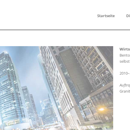
Startseite
Di
Wirts
Bento
selbs
2010–
Auftra
Grani