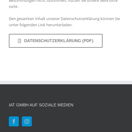
Bestimmungen nicht zustimmen, nutzen Sie unsere Seite bitte
nicht.
Den gesamten Inhalt unserer Datenschutzerklärung können Sie
unter folgenden Link herunterladen.
DATENSCHUTZERKLÄRUNG (PDF)
IAT GMBH AUF SOZIALE MEDIEN