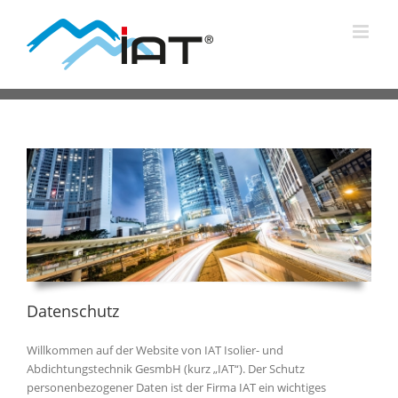
Zum
Inhalt
springen
Datenschutz
Willkommen auf der Website von IAT Isolier- und
Abdichtungstechnik GesmbH (kurz „IAT“). Der Schutz
personenbezogener Daten ist der Firma IAT ein wichtiges