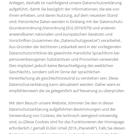
Anliegen, deshalb ist nachfolgend unsere Datenschutzerklärung
aufgeführt, damit Sie bezüglich der Informationen, die wie von
Ihnen erheben, und deren Nutzung, auf dem neuesten Stand
sind. Persönliche Daten werden in Einklang mit der Datenschutz-
Grundverordnung (Verordnung (EU) 2016/679) und anderen
anwendbaren nationalen und europäischen Gesetzen und
Vorschriften (zusammen die „Datenschutzgesetze“) verarbeitet.
Aus Gründen der leichteren Lesbarkeit wird in der vorliegenden
Datenschutzrichtlinie die gewohnte männliche Sprachform bei
personenbezogenen Substantiven und Pronomen verwendet.
Dies impliziert jedoch keine Benachteiligung des weiblichen
Geschlechts, sondern soll im Sinne der sprachlichen
Vereinfachung als geschlechtsneutral zu verstehen sein. Diese
Datenschutzerklärung kann aktualisiert werden. Daher wäre es
empfehlenswert die sie gelegentlich auf Neuerung zu überprüfen.
Mit dem Besuch unsere Website, stimmen Sie den in dieser
Datenschutzerklärung aufgeführten Bestimmungen und der
Verwendung von Cookies, die technisch zwingend notwendig
sind, zu (Diese Cookies sind für das Funktionieren der Homepage
erforderlich / gemäß EUGH Urteil 2019 „Planet49“). Falls Sie diesen