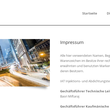
Startseite
Di
Impressum
Alle hier verwendeten Namen, Beg
Warenzeichen im Besitze ihrer rech
erwähnten und benutzten Marken- 
deren Besitzern.
IAT Injektions- und Abdichtungs
Gechäftsführer Technische Lei
Basri Miftaraj
Gechäftsführer Kaufmänische 