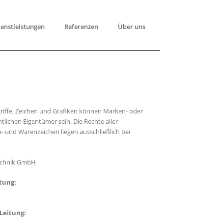
enstleistungen
Referenzen
Über uns
riffe, Zeichen und Grafiken können Marken- oder
tlichen Eigentümer sein. Die Rechte aller
und Warenzeichen liegen ausschließlich bei
technik GmbH
tung:
Leitung: