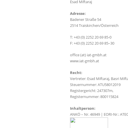
Esad Miftaraj
Adresse:
Badener Straße 54
2514 Traiskirchen/Österreich
T: +43 (0) 2252 20 69 85-0
F: +43 (0) 2252 20 69 85–30
office (at) iat-gmbh.at
www.iat-gmbh.at
Recht:
Vertreter: Esad Miftaraj, Basri Mift
Steuernummer: ATU58012019
Registergericht: 247307m,
Registernummer: 800115824
Inhaltperson:
ANKÖ – Nr. 46949 | EORI-Nr.: AT