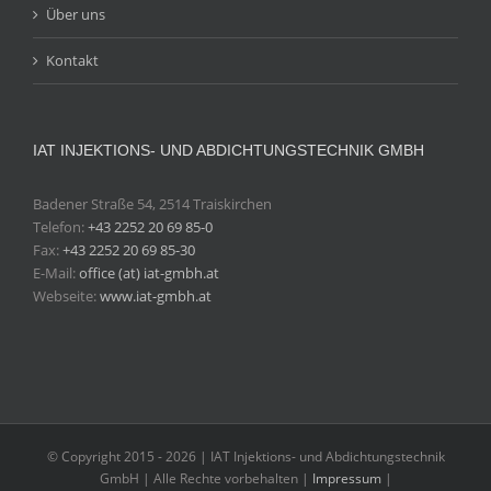
Über uns
Kontakt
IAT INJEKTIONS- UND ABDICHTUNGSTECHNIK GMBH
Badener Straße 54, 2514 Traiskirchen
Telefon:
+43 2252 20 69 85-0
Fax:
+43 2252 20 69 85-30
E-Mail:
office (at) iat-gmbh.at
Webseite:
www.iat-gmbh.at
© Copyright 2015 -
2026 | IAT Injektions- und Abdichtungstechnik
GmbH | Alle Rechte vorbehalten |
Impressum
|