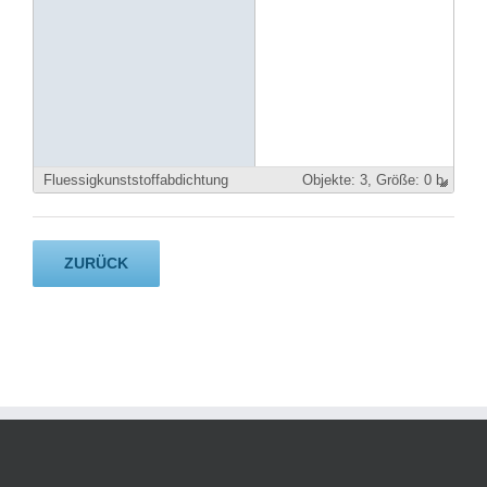
Fluessigkunststoffabdichtung
Objekte:
3,
Größe: 0 b
ZURÜCK