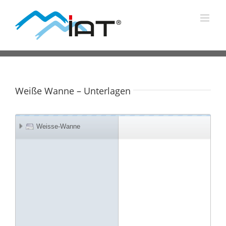
Zum
Inhalt
springen
Weiße Wanne – Unterlagen
Weisse-Wanne