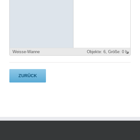
Weisse-Wanne
Objekte:
6,
Größe: 0 b
ZURÜCK