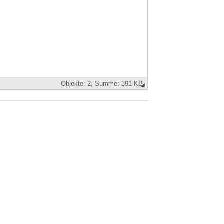
Objekte:
2,
Summe: 391 KB