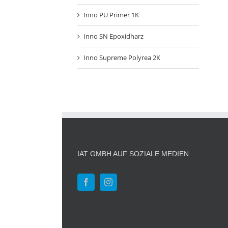
Inno PU Primer 1K
Inno SN Epoxidharz
Inno Supreme Polyrea 2K
IAT GMBH AUF SOZIALE MEDIEN