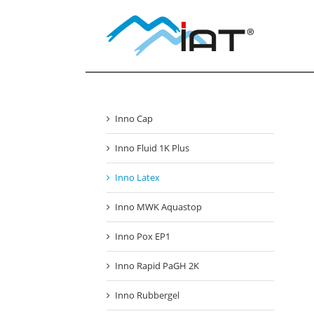
Zum
Inhalt
springen
Inno Cap
Inno Fluid 1K Plus
Inno Latex
Inno MWK Aquastop
Inno Pox EP1
Inno Rapid PaGH 2K
Inno Rubbergel