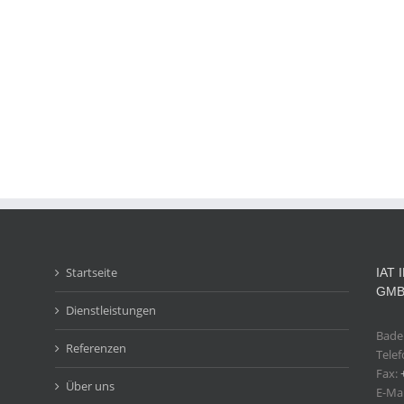
Startseite
IAT
GM
Dienstleistungen
Baden
Referenzen
Tele
Fax:
Über uns
E-Mai