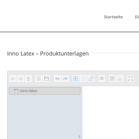
Startseite
Di
Inno Latex – Produktunterlagen
inno-latex