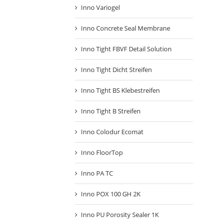
Inno Variogel
Inno Concrete Seal Membrane
Inno Tight FBVF Detail Solution
Inno Tight Dicht Streifen
Inno Tight BS Klebestreifen
Inno Tight B Streifen
Inno Colodur Ecomat
Inno FloorTop
Inno PA TC
Inno POX 100 GH 2K
Inno PU Porosity Sealer 1K